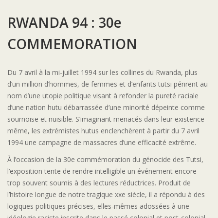
RWANDA 94 : 30e
COMMEMORATION
Du 7 avril à la mi-juillet 1994 sur les collines du Rwanda, plus
d’un million d’hommes, de femmes et d’enfants tutsi périrent au
nom d’une utopie politique visant à refonder la pureté raciale
d’une nation hutu débarrassée d’une minorité dépeinte comme
sournoise et nuisible. S’imaginant menacés dans leur existence
même, les extrémistes hutus enclenchèrent à partir du 7 avril
1994 une campagne de massacres d’une efficacité extrême.
À l’occasion de la 30e commémoration du génocide des Tutsi,
l’exposition tente de rendre intelligible un événement encore
trop souvent soumis à des lectures réductrices. Produit de
l’histoire longue de notre tragique xxe siècle, il a répondu à des
logiques politiques précises, elles-mêmes adossées à une
idéologie raciste inscrite dans le passé colonial et post-colonial