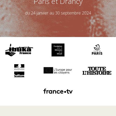
Paris et Drancy
du 24 janvier au 30 septembre 2024