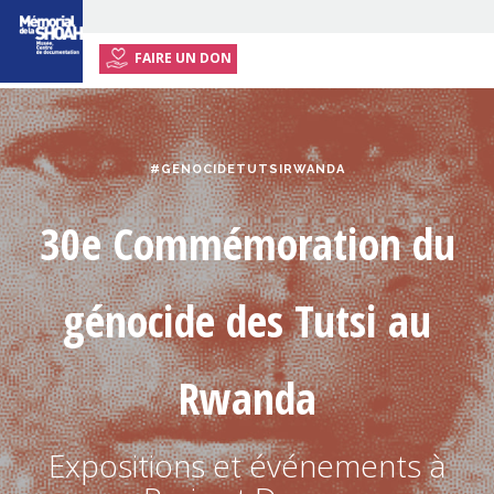
FAIRE UN DON
ACCUEIL
EVÉNEMENTS
#GENOCIDETUTSIRWANDA
ENSEIGNANTS
AUTOUR DE LA
25E COMMEMORATION
30e Commémoration du
INFOS PRATIQUES
génocide des Tutsi au
Rwanda
Expositions et événements à